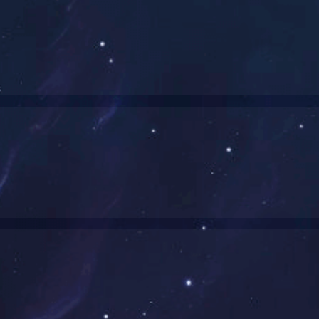
 :
华体会体育-华体会（中国）
>>
绿宝电缆产品中心
>>
华体会体育-