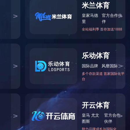
华体会（中国）