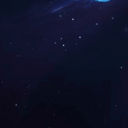
YGZB华
F46
1