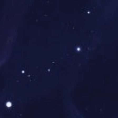
C22硅橡胶铠装
KGR，KVVRG，…
胶绝缘高温线
YGG3*70+1*…
KFFV华