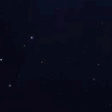
公司动态
/ DYNAMICS
MO
如何解决输电线路铜铝接线问题
201
三种辨别方式帮您区分拖链电缆和普通电
201
如何区分耐火电缆和阻燃电缆
201
电线电缆贮存和运输方面的注意事项
201
绿宝电缆-阻燃电缆产品结构与性能
201
绿宝电缆厂家为您分析电缆老化原因
201
绿宝电缆铠装电缆在什么情况下需要用到
201
绿宝电缆关于卷筒电缆安装小知识
201
华体会体育-华体会（中国）
Copyright ©
电 话：0551-64203668 传 真：0551-64394799 邮 箱：13
地 址：安徽省合肥市瑶海工业园区