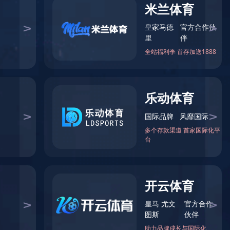
育-华体会（中国） 、硅橡胶电缆、变频电缆、控制电
天电缆、伴热电缆、铁路信号电缆、防火电缆、船用