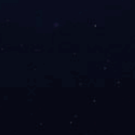
技术支持
/ TECHNICAL
MORE+
特种电缆的安装方法
首先，我们要了解的就是电缆安装的注意事项：一、矿
用电缆与热力...
屏蔽电缆的损坏和预防方法
在屏蔽层的制造过程中，有许多的正确或不正确的工
艺。其中很重...
耐火电线选择使用需注意的几大原则
耐火电线，大家应该知道如果其中的质量存在问题的
话，将直接能...
如何判断阻燃耐火电线电缆的质量
我们在生活当中购买一件产品的时候，***先要考虑的就
是产品的质...
浅谈电线与电缆之间的区别
电线和电缆是现代生活和生产中必备的两种材料，这两
种材料的作...
扫描访问手机版