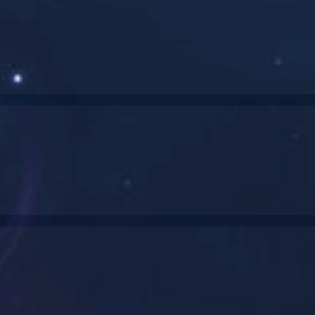
华体会体育-华体会（中国） 主营产品电力电缆、耐华体会体
缆、计算机电缆、交联电力电缆、钢芯铝绞线、阻燃电缆、航