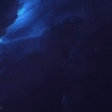
HGG耐火硅橡胶电
氟塑料绝缘耐华体会体育-华体会（中国）
仪表用电缆
动力电缆