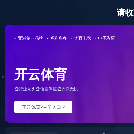
华体会体育
您好！欢迎来到安徽绿宝电缆有限公司
网站华体会体
关于我们
企
热门关键词：
育